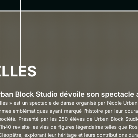
ELLES
ban Block Studio dévoile son spectacle 
lles » est un spectacle de danse organisé par l’école Urban
mes emblématiques ayant marqué l’histoire par leur coura
société. Présenté par les 250 élèves de Urban Block Stud
1h40 revisite les vies de figures légendaires telles que Ro
Cléopâtre, explorant leur héritage et leurs contributions dur