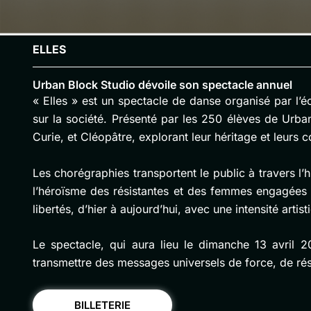
ELLES
Urban Block Studio dévoile son spectacle annuel
« Elles » est un spectacle de danse organisé par l’
sur la société. Présenté par les 250 élèves de Urba
Curie, et Cléopâtre, explorant leur héritage et leurs c
Les chorégraphies transportent le public à travers 
l’héroïsme des résistantes et des femmes engagées
libertés, d’hier à aujourd’hui, avec une intensité arti
Le spectacle, qui aura lieu le dimanche 13 avril
transmettre des messages universels de force, de rési
BILLETERIE