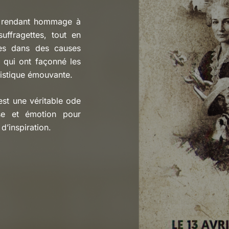
re, rendant hommage à
ffragettes, tout en
ées dans des causes
qui ont façonné les
rtistique émouvante.
est une véritable ode
se et émotion pour
d’inspiration.