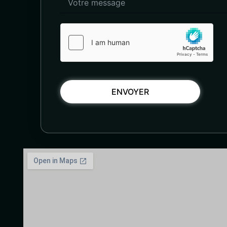
ENVOYER