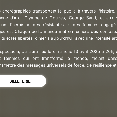
 chorégraphies transportent le public à travers l’histoi
anne d’Arc, Olympe de Gouges, George Sand, et aux su
luant l’héroïsme des résistantes et des femmes engag
jeures. Chaque performance met en lumière des combats 
its et les libertés, d’hier à aujourd’hui, avec une intensité a
spectacle, qui aura lieu le dimanche 13 avril 2025 à 20h, 
x femmes qui ont transformé le monde, mêlant dan
nsmettre des messages universels de force, de résilience et 
BILLETERIE