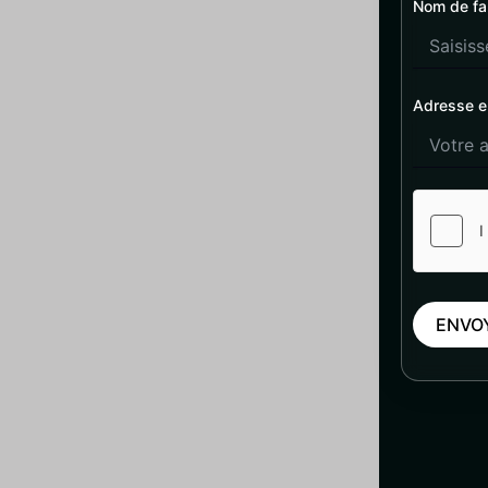
Nom de fa
Adresse e
ENVO