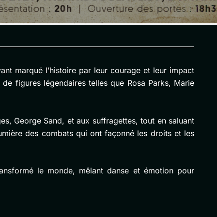
nt marqué l’histoire par leur courage et leur impact
 de figures légendaires telles que Rosa Parks, Marie
s, George Sand, et aux suffragettes, tout en saluant
ière des combats qui ont façonné les droits et les
transformé le monde, mêlant danse et émotion pour