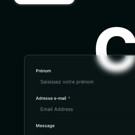
C
Prénom
Adresse e-mail
Message