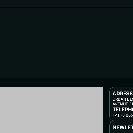
ADRESSE
URBAN BL
AVENUE DE
TÉLÉPH
+41 76 805
NEWLE