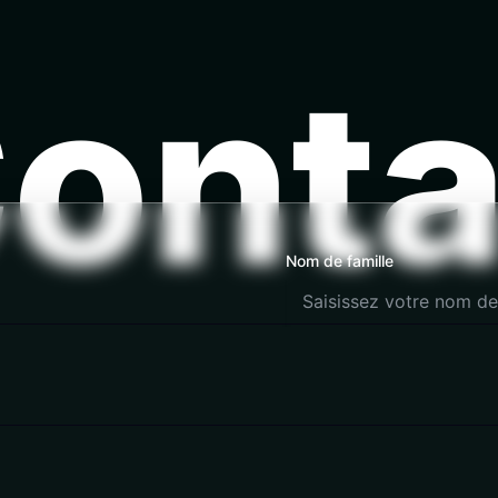
onta
Nom de famille