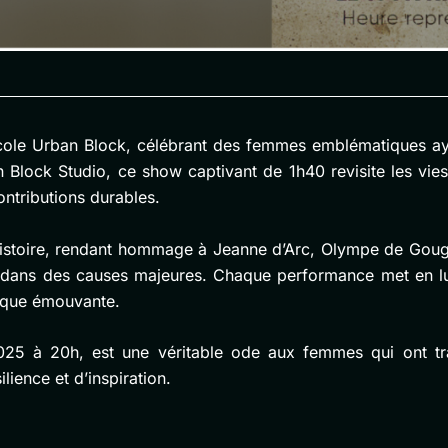
école Urban Block, célébrant des femmes emblématiques aya
n Block Studio, ce show captivant de 1h40 revisite les vies
ontributions durables.
l’histoire, rendant hommage à Jeanne d’Arc, Olympe de Gouge
 dans des causes majeures. Chaque performance met en lum
stique émouvante.
 2025 à 20h, est une véritable ode aux femmes qui ont 
lience et d’inspiration.