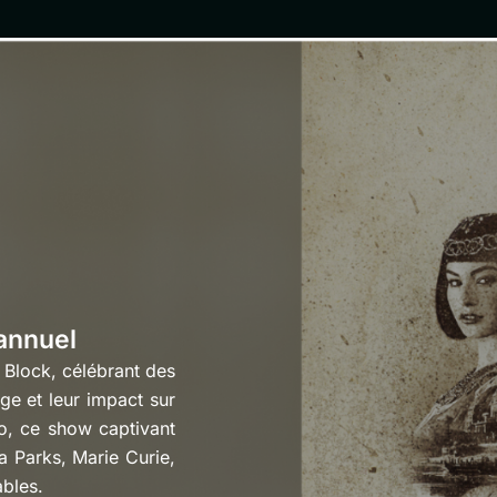
annuel
 Block, célébrant des
ge et leur impact sur
io, ce show captivant
sa Parks, Marie Curie,
ables.